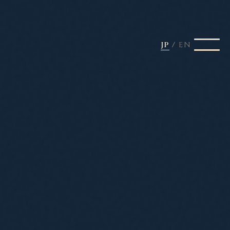
JP
/
EN